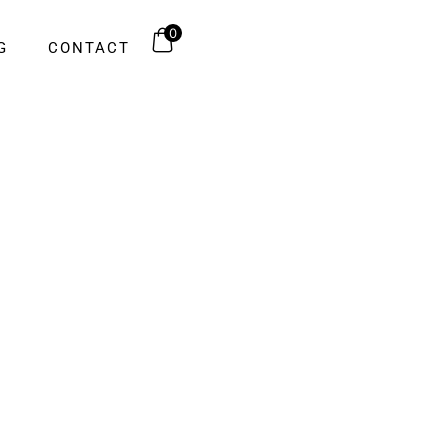
0
G
CONTACT