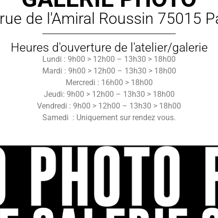
rue de l'Amiral Roussin 75015 P
Heures d'ouverture de l'atelier/galerie
Lundi : 9h00 > 12h00 – 13h30 > 18h00
Mardi : 9h00 > 12h00 – 13h30 > 18h00
Mercredi : 16h00 > 18h00
Jeudi: 9h00 > 12h00 – 13h30 > 18h00
Vendredi : 9h00 > 12h00 – 13h30 > 18h00
Samedi : Uniquement sur rendez vous.