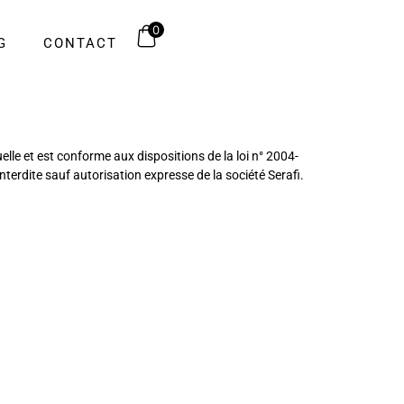
0
G
CONTACT
tuelle et est conforme aux dispositions de la loi n° 2004-
terdite sauf autorisation expresse de la société Serafi.