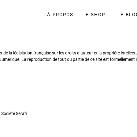
À PROPOS
E-SHOP
LE BLO
et de la législation française sur les droits d’auteur et la propriété intellec
mérique. La reproduction de tout ou partie de ce site est formellement in
 Société Serafi