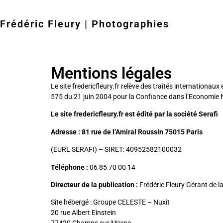
Frédéric Fleury | Photographies
Mentions légales
Le site fredericfleury.fr relève des traités internationaux 
575 du 21 juin 2004 pour la Confiance dans l’Economie Nu
Le site fredericfleury.fr est édité par la société Serafi
Adresse : 81 rue de l’Amiral Roussin 75015 Paris
(EURL SERAFI) – SIRET: 40952582100032
Téléphone :
06 85 70 00 14
Directeur de la publication :
Frédéric Fleury Gérant de la
Site hébergé : Groupe CELESTE –
Nuxit
20 rue Albert Einstein