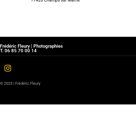
77420 Champs sur Marne
Frédéric Fleury | Photographies
T. 06 85 70 00 14
© 2025 | Frédéric Fleury