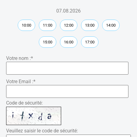
07.08.2026
10:00
11:00
12:00
13:00
14:00
15:00
16:00
17:00
Votre nom :
*
Votre Email :
*
Code de sécurité:
Veuillez saisir le code de sécurité: