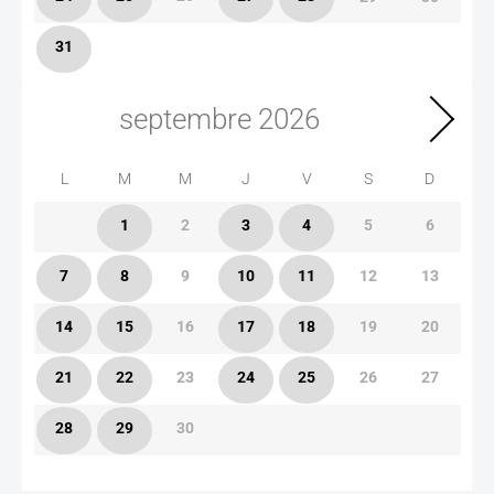
31
septembre
2026
L
M
M
J
V
S
D
1
2
3
4
5
6
7
8
9
10
11
12
13
14
15
16
17
18
19
20
21
22
23
24
25
26
27
28
29
30