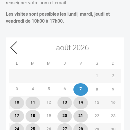
renseigner votre nom et email.
Les visites sont possibles les lundi, mardi, jeudi et
vendredi de 10h00 à 17h00.
août
2026
L
M
M
J
V
S
D
1
2
3
4
5
6
7
8
9
10
11
12
13
14
15
16
17
18
19
20
21
22
23
24
25
26
27
28
29
30