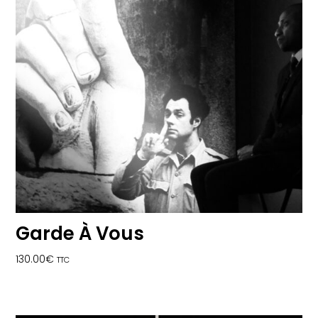
Garde À Vous
130.00
€
TTC