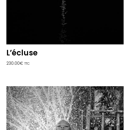
L’écluse
230.00
€
TTC