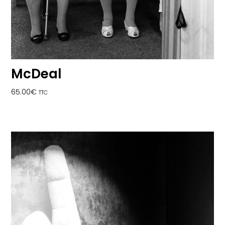
McDeal
65.00
€
TTC