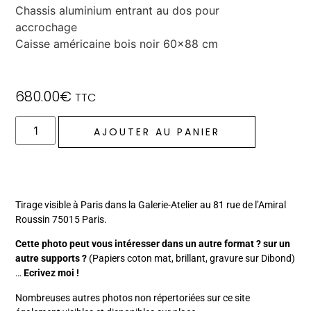
Chassis aluminium entrant au dos pour
accrochage
Caisse américaine bois noir 60×88 cm
680.00
€
TTC
AJOUTER AU PANIER
Tirage visible à Paris dans la Galerie-Atelier au 81 rue de l’Amiral
Roussin 75015 Paris.
Cette photo peut vous intéresser dans un autre format ? sur un
autre supports ?
(Papiers coton mat, brillant, gravure sur Dibond)
…
Ecrivez moi !
Nombreuses autres photos non répertoriées sur ce site