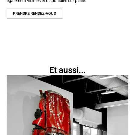
également visibles et disponibles sur place.
PRENDRE RENDEZ-VOUS
Et aussi...