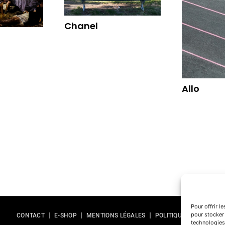
Chanel
Allo
Pour offrir l
pour stocker 
CONTACT
E-SHOP
MENTIONS LÉGALES
POLITIQUE DE CONFIDE
technologies