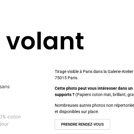
f volant
Tirage visible à Paris dans la Galerie-Atelie
75015 Paris.
sans
Cette photo peut vous intéresser dans un 
supports ?
(Papiers coton mat, brillant, g
Nombreuses autres photos non répertoriées 
et disponibles sur place.
00% coton
jour
PRENDRE RENDEZ-VOUS