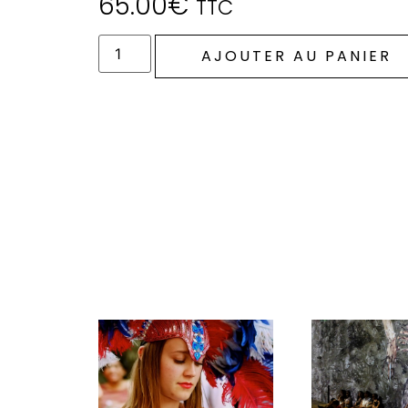
65.00
€
TTC
AJOUTER AU PANIER